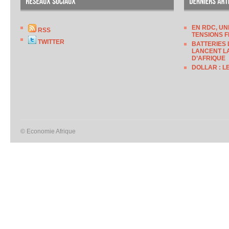
EN RDC, UN
RSS
TENSIONS F
TWITTER
BATTERIES 
LANCENT LA
D’AFRIQUE
DOLLAR : L
© Economie Afrique