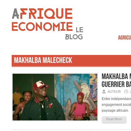
AUTEUR
Entre indépendanc
engagement sociét
paysage africain.
Read More