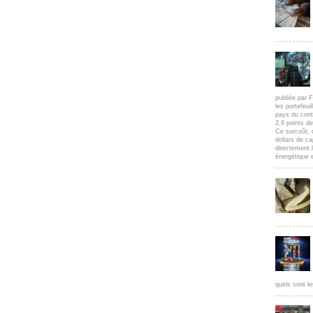
publiée par F
les portefeui
pays du cont
2,9 points d
Ce surcoût, 
dollars de c
directement l
énergétique e
quels sont le