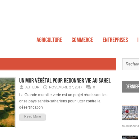
AUTEUR
NOVEMBRE 27, 2017
0
La Grande muraille verte est un projet réunissant les
onze pays sahélo-sahariens pour lutter contre la
désertification
Read More
fournisseur d