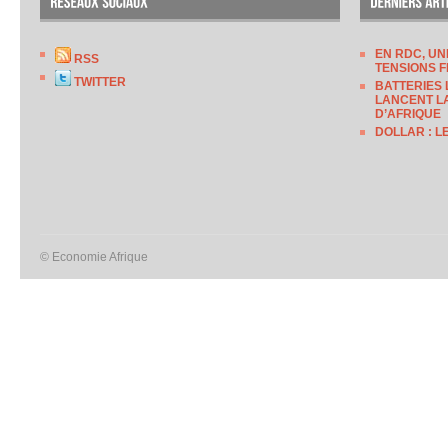
EN RDC, UN
RSS
TENSIONS F
TWITTER
BATTERIES 
LANCENT LA
D’AFRIQUE
DOLLAR : L
© Economie Afrique