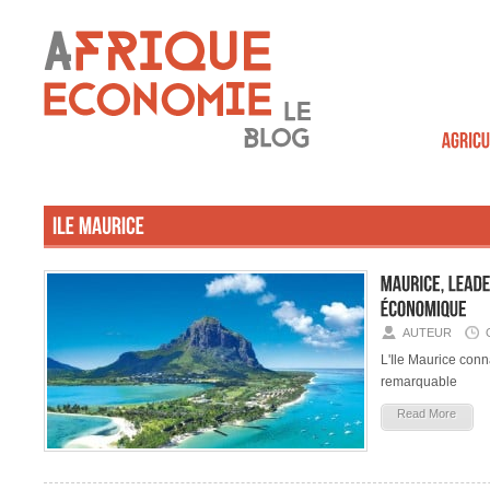
AUTEUR
L'Ile Maurice con
remarquable
Read More