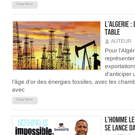
Read More
AUTEUR
Pour l'Algé
représente
exportations
d’anticiper 
l’âge d’or des énergies fossiles, avec les cha
avec
Read More