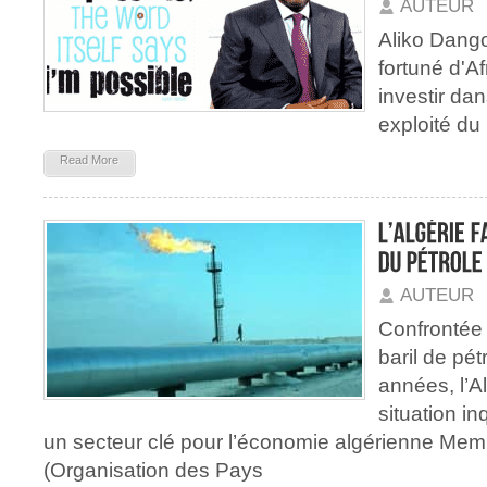
AUTEUR
Aliko Dango
fortuné d'Af
investir dan
exploité du
Read More
AUTEUR
Confrontée 
baril de pé
années, l’A
situation in
un secteur clé pour l’économie algérienne Me
(Organisation des Pays