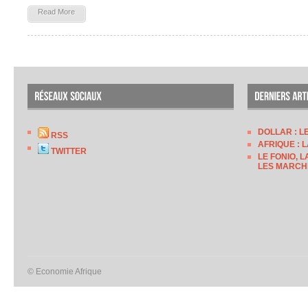
Read More
DOLLAR : L
RSS
AFRIQUE : 
TWITTER
LE FONIO, 
LES MARCH
© Economie Afrique