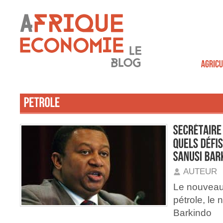
AUTEUR
Le nouveau 
pétrole, l
Barkindo