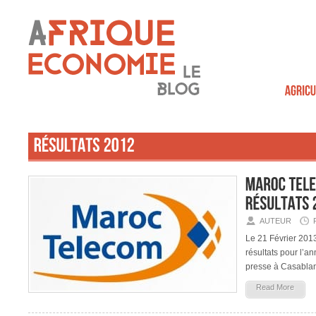
AUTEUR
Le 21 Février 201
résultats pour l’a
presse à Casabla
Read More