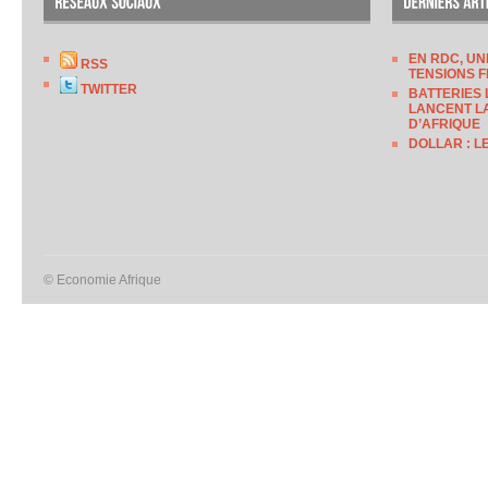
EN RDC, UN
RSS
TENSIONS F
TWITTER
BATTERIES 
LANCENT LA
D’AFRIQUE
DOLLAR : L
© Economie Afrique