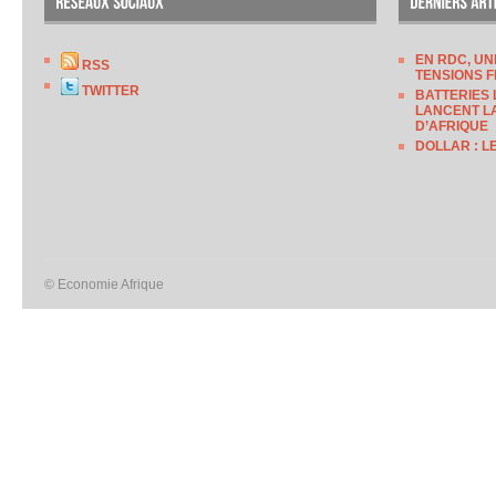
EN RDC, UN
RSS
TENSIONS F
TWITTER
BATTERIES 
LANCENT LA
D’AFRIQUE
DOLLAR : L
© Economie Afrique