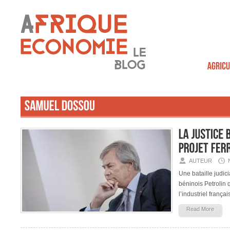
AUTEUR
Une bataille judi
béninois Petrolin q
l’industriel françai
Read More