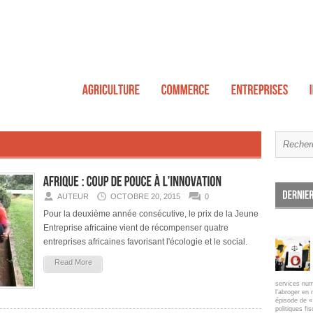
AUTEUR
OCTOBRE 20, 2015
0
Pour la deuxième année consécutive, le prix de la Jeune
Entreprise africaine vient de récompenser quatre
entreprises africaines favorisant l'écologie et le social.
Read More
services num
l'abroger en 
épisode de « 
politiques fi