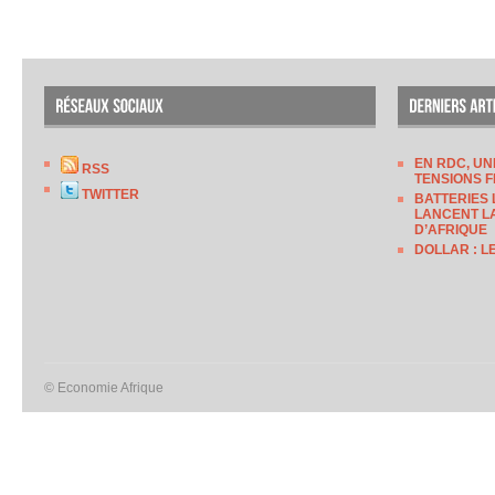
EN RDC, UN
RSS
TENSIONS F
TWITTER
BATTERIES 
LANCENT LA
D’AFRIQUE
DOLLAR : L
© Economie Afrique