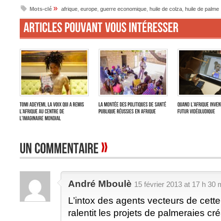
»
Mots-clé
afrique
,
europe
,
guerre economique
,
huile de colza
,
huile de palme
André Mboulè
15 février 2013 at 17 h 30 
L’intox des agents vecteurs de cet
ralentit les projets de palmeraies c