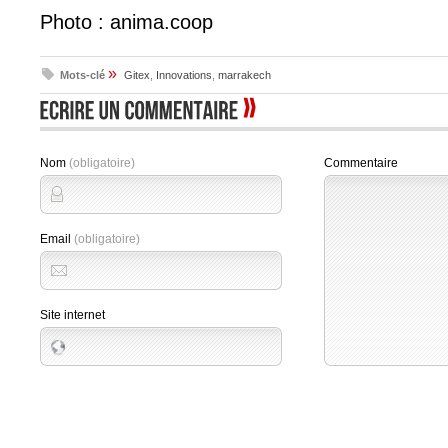
Photo : anima.coop
»
Mots-clé
Gitex
,
Innovations
,
marrakech
Nom
(obligatoire)
Commentaire
Email
(obligatoire)
Site internet