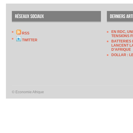
EN RDC, UN
RSS
TENSIONS F
TWITTER
BATTERIES 
LANCENT LA
D’AFRIQUE
DOLLAR : L
© Economie Afrique