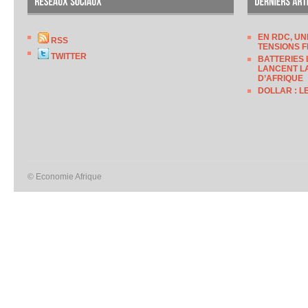
EN RDC, UN
RSS
TENSIONS F
TWITTER
BATTERIES 
LANCENT LA
D’AFRIQUE
DOLLAR : L
© Economie Afrique