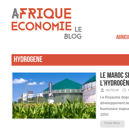
AUTEUR
Le Royaume dispo
développement de 
fournisseur majeu
2050.
Read More