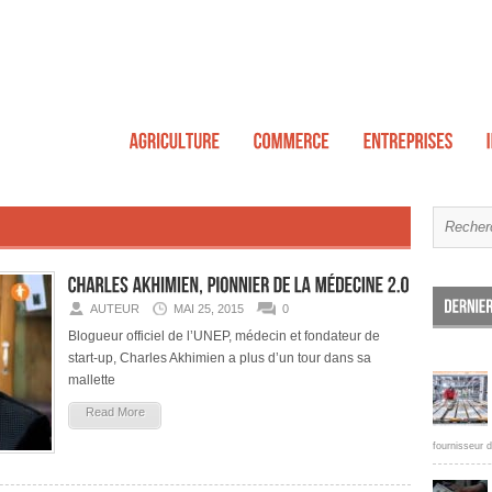
AUTEUR
MAI 25, 2015
0
Blogueur officiel de l’UNEP, médecin et fondateur de
start-up, Charles Akhimien a plus d’un tour dans sa
mallette
Read More
fournisseur d