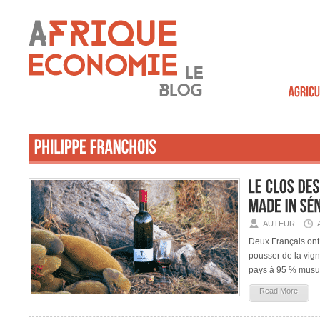
AUTEUR
Deux Français ont 
pousser de la vign
pays à 95 % musulm
Read More