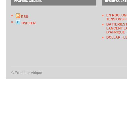
EN RDC, UN
RSS
TENSIONS F
TWITTER
BATTERIES 
LANCENT LA
D’AFRIQUE
DOLLAR : L
© Economie Afrique