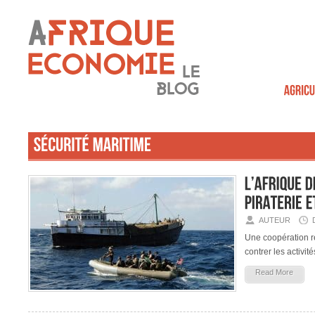
AUTEUR
Une coopération re
contrer les activité
Read More