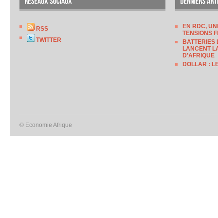
EN RDC, UN
RSS
TENSIONS F
TWITTER
BATTERIES 
LANCENT LA
D’AFRIQUE
DOLLAR : L
© Economie Afrique