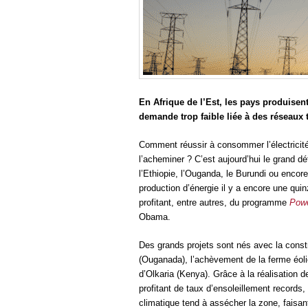
En Afrique de l’Est, les pays produisent
demande trop faible liée à des réseaux t
Comment réussir à consommer l’électricité
l’acheminer ? C’est aujourd’hui le grand déf
l’Ethiopie, l’Ouganda, le Burundi ou enco
production d’énergie il y a encore une quin
profitant, entre autres, du programme
Powe
Obama.
Des grands projets sont nés avec la const
(Ouganada), l’achèvement de la ferme éol
d’Olkaria (Kenya). Grâce à la réalisation de
profitant de taux d’ensoleillement records
climatique tend à assécher la zone, faisan