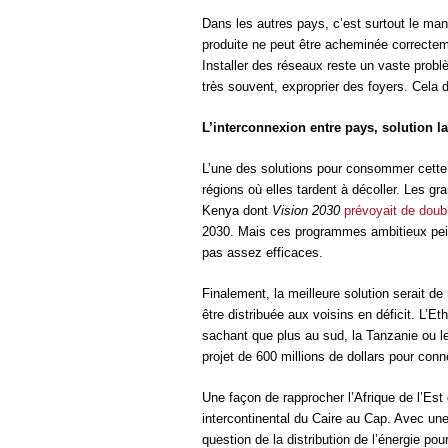
Dans les autres pays, c’est surtout le ma
produite ne peut être acheminée correctem
Installer des réseaux reste un vaste problè
très souvent, exproprier des foyers. Cela d
L’interconnexion entre pays, solution l
L’une des solutions pour consommer cette 
régions où elles tardent à décoller. Les g
Kenya dont
Vision 2030
prévoyait de doub
2030. Mais ces programmes ambitieux peine
pas assez efficaces.
Finalement, la meilleure solution serait de
être distribuée aux voisins en déficit. L’Et
sachant que plus au sud, la Tanzanie ou l
projet de 600 millions de dollars pour con
Une façon de rapprocher l’Afrique de l’Est 
intercontinental du Caire au Cap. Avec une 
question de la distribution de l’énergie pour