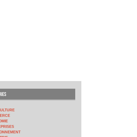
CULTURE
ERCE
OMIE
PRISES
RONNEMENT