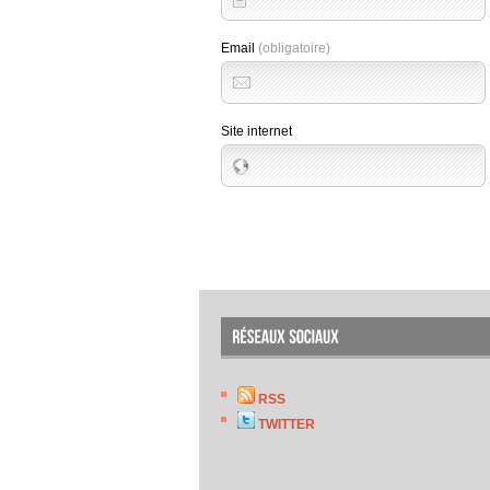
Email
(obligatoire)
Site internet
RSS
TWITTER