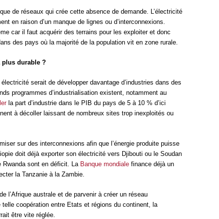
nque de réseaux qui crée cette absence de demande. L’électricité
ent en raison d’un manque de lignes ou d’interconnexions.
me car il faut acquérir des terrains pour les exploiter et donc
ans des pays où la majorité de la population vit en zone rurale.
a plus durable ?
électricité serait de développer davantage d’industries dans des
rands programmes d’industrialisation existent, notamment au
ler
la part d’industrie dans le PIB du pays de 5 à 10 % d’ici
nt à décoller laissant de nombreux sites trop inexploités ou
 miser sur des interconnexions afin que l’énergie produite puisse
hiopie doit déjà exporter son électricité vers Djibouti ou le Soudan
e Rwanda sont en déficit. La
Banque mondiale
finance déjà un
necter la Tanzanie à la Zambie.
de l’Afrique australe et de parvenir à créer un réseau
telle coopération entre Etats et régions du continent, la
rait être vite réglée.