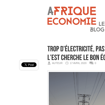
AUTEUR
17 AVRIL 2020
0