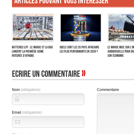
Nom
(obligatoire)
Commentaire
Email
(obligatoire)