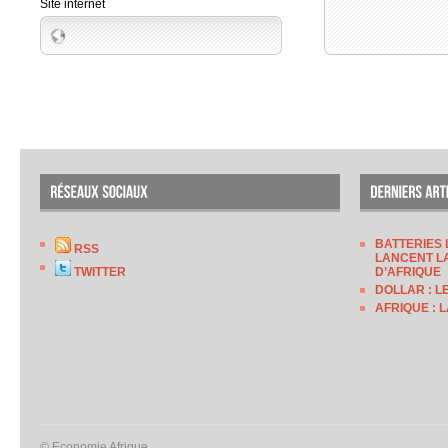
Site internet
BATTERIES 
RSS
LANCENT LA
TWITTER
D’AFRIQUE
DOLLAR : L
AFRIQUE : 
© Economie Afrique