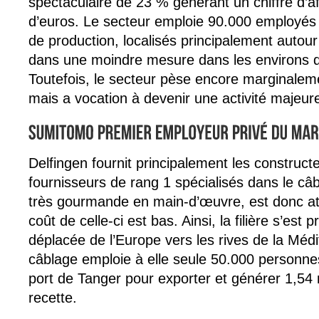
spectaculaire de 23 % générant un chiffre d’aff
d’euros. Le secteur emploie 90.000 employés 
de production, localisés principalement autour
dans une moindre mesure dans les environs 
Toutefois, le secteur pèse encore marginale
mais a vocation à devenir une activité majeur
Delfingen fournit principalement les construct
fournisseurs de rang 1 spécialisés dans le câbl
très gourmande en main-d’œuvre, est donc att
coût de celle-ci est bas. Ainsi, la filière s’est
déplacée de l’Europe vers les rives de la Médit
câblage emploie à elle seule 50.000 personne
port de Tanger pour exporter et générer 1,54 m
recette.