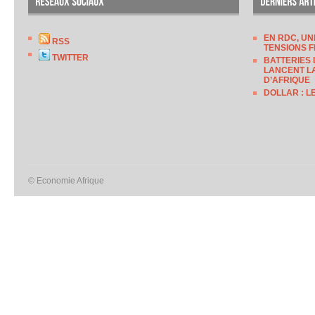
EN RDC, UN
RSS
TENSIONS F
TWITTER
BATTERIES 
LANCENT LA
D’AFRIQUE
DOLLAR : L
© Economie Afrique