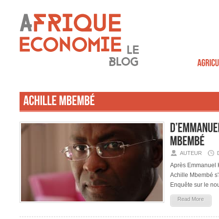
AUTEUR
Après Emmanuel Kan
Achille Mbembé s'at
Enquête sur le nou
Read More