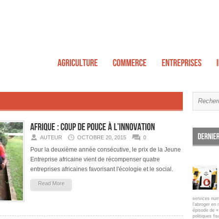
AUTEUR
OCTOBRE 20, 2015
0
Pour la deuxième année consécutive, le prix de la Jeune
Entreprise africaine vient de récompenser quatre
entreprises africaines favorisant l'écologie et le social.
Read More
services num
l'abroger en 
épisode de « 
politiques fi