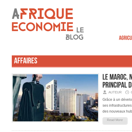
AUTEUR
Grâce à un dévelo
ses infrastructure
des nouveaux hub d
Read More