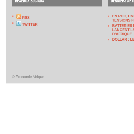
EN RDC, UN
RSS
TENSIONS F
TWITTER
BATTERIES 
LANCENT LA
D’AFRIQUE
DOLLAR : L
© Economie Afrique