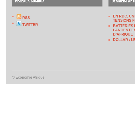
EN RDC, UN
RSS
TENSIONS F
TWITTER
BATTERIES 
LANCENT LA
D’AFRIQUE
DOLLAR : L
© Economie Afrique