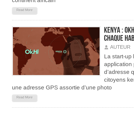
continent africain
Read More
AUTEUR
La start-up
application
d’adresse 
citoyens ke
une adresse GPS assortie d’une photo
Read More