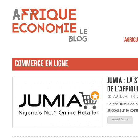
AUTEUR
Le site Jumia de 
succès sur le conti
Read More