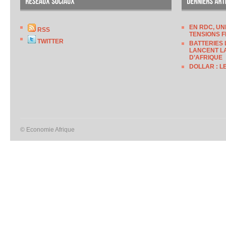
EN RDC, UN
RSS
TENSIONS F
TWITTER
BATTERIES 
LANCENT LA
D’AFRIQUE
DOLLAR : L
© Economie Afrique