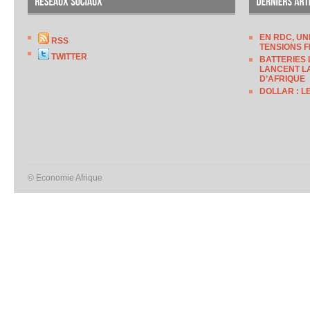
EN RDC, UN
RSS
TENSIONS F
TWITTER
BATTERIES 
LANCENT LA
D’AFRIQUE
DOLLAR : L
© Economie Afrique