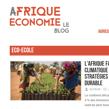
AUTEUR
Le continent afric
4 % des émissions
subit de plein fo