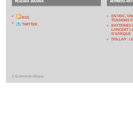
EN RDC, UN
RSS
TENSIONS F
TWITTER
BATTERIES 
LANCENT LA
D’AFRIQUE
DOLLAR : L
© Economie Afrique