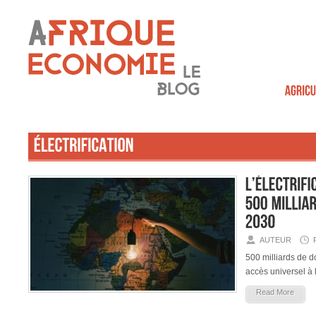
AUTEUR
500 milliards de d
accès universel à l
Read More