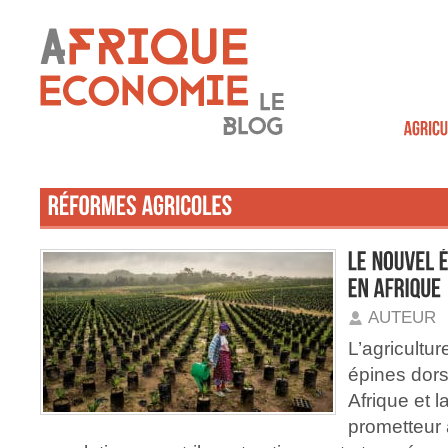
AUTEUR
L’agricultur
épines dor
Afrique et l
prometteur