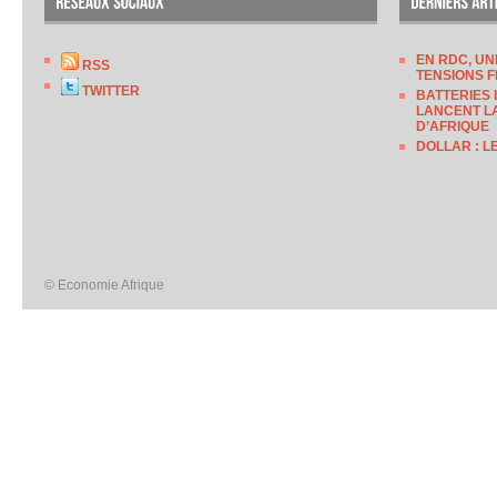
EN RDC, UN
RSS
TENSIONS F
TWITTER
BATTERIES 
LANCENT LA
D’AFRIQUE
DOLLAR : L
© Economie Afrique