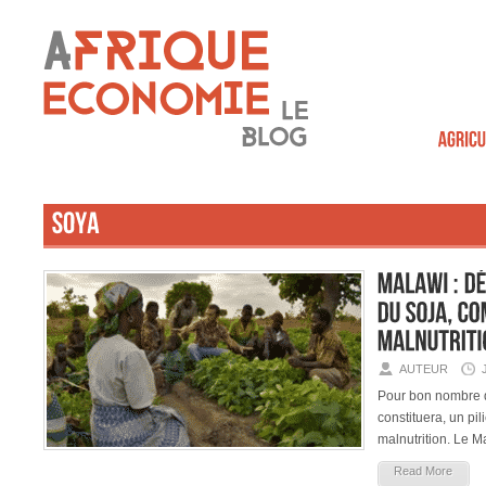
AUTEUR
Pour bon nombre de
constituera, un pil
malnutrition. Le Ma
Read More