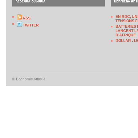
EN RDC, UN
RSS
TENSIONS F
TWITTER
BATTERIES 
LANCENT LA
D’AFRIQUE
DOLLAR : L
© Economie Afrique