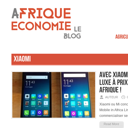
AUTEUR
Xiaomi ou Mi concl
Mobile in Africa Li
commercialiser se
Read More