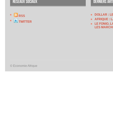
DOLLAR : L
RSS
AFRIQUE : 
TWITTER
LE FONIO, 
LES MARCH
© Economie Afrique