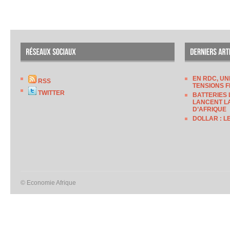
EN RDC, UN
RSS
TENSIONS F
TWITTER
BATTERIES 
LANCENT LA
D’AFRIQUE
DOLLAR : L
© Economie Afrique