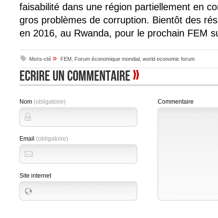
faisabilité dans une région partiellement en conf
gros problèmes de corruption. Bientôt des ré
en 2016, au Rwanda, pour le prochain FEM sur
»
Mots-clé
FEM
,
Forum économique mondial
,
world economic forum
Nom
(obligatoire)
Commentaire
Email
(obligatoire)
Site internet