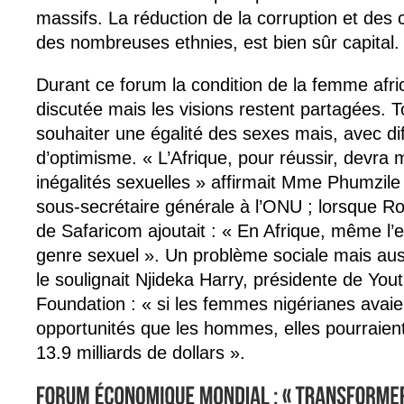
massifs. La réduction de la corruption et des co
des nombreuses ethnies, est bien sûr capital.
Durant ce forum la condition de la femme afri
discutée mais les visions restent partagées.
souhaiter une égalité des sexes mais, avec di
d’optimisme. « L’Afrique, pour réussir, devra
inégalités sexuelles » affirmait Mme Phumzil
sous-secrétaire générale à l’ONU ; lorsque 
de Safaricom ajoutait : « En Afrique, même l’
genre sexuel ». Un problème sociale mais a
le soulignait Njideka Harry, présidente de You
Foundation : « si les femmes nigérianes avai
opportunités que les hommes, elles pourraient
13.9 milliards de dollars ».