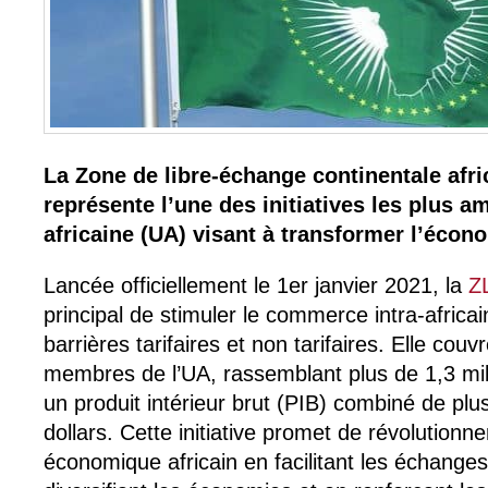
La Zone de libre-échange continentale afr
représente l’une des initiatives les plus a
africaine (UA) visant à transformer l’écon
Lancée officiellement le 1er janvier 2021, la
Z
principal de stimuler le commerce intra-africai
barrières tarifaires et non tarifaires. Elle cou
membres de l’UA, rassemblant plus de 1,3 mil
un produit intérieur brut (PIB) combiné de plu
dollars. Cette initiative promet de révolutionn
économique africain en facilitant les échang