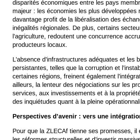
disparités économiques entre les pays membr
majeur : les économies les plus développées r
davantage profit de la libéralisation des écha
inégalités régionales. De plus, certains sect
l’agriculture, redoutent une concurrence accr
producteurs locaux.
L’absence d’infrastructures adéquates et les ba
persistantes, telles que la corruption et l’instab
certaines régions, freinent également l’intégr
ailleurs, la lenteur des négociations sur les pr
services, aux investissements et à la propriété 
des inquiétudes quant à la pleine opérationnal
Perspectives d’avenir : vers une intégratio
Pour que la ZLECAf tienne ses promesses, il e
les réformes structurelles et d’investir massi