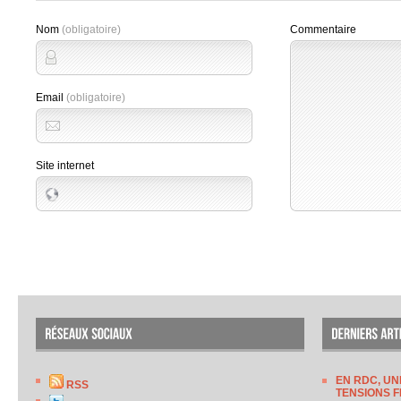
Nom
(obligatoire)
Commentaire
Email
(obligatoire)
Site internet
EN RDC, UN
RSS
TENSIONS F