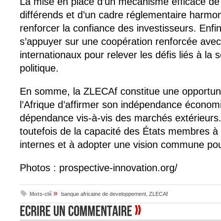
La mise en place d’un mécanisme efficace de
différends et d’un cadre réglementaire harmo
renforcer la confiance des investisseurs. Enfi
s’appuyer sur une coopération renforcée avec
internationaux pour relever les défis liés à la sé
politique.
En somme, la ZLECAf constitue une opportuni
l’Afrique d’affirmer son indépendance économi
dépendance vis-à-vis des marchés extérieurs
toutefois de la capacité des États membres à 
internes et à adopter une vision commune pour
Photos : prospective-innovation.org/
»
Mots-clé
banque africaine de developpement
,
ZLECAf