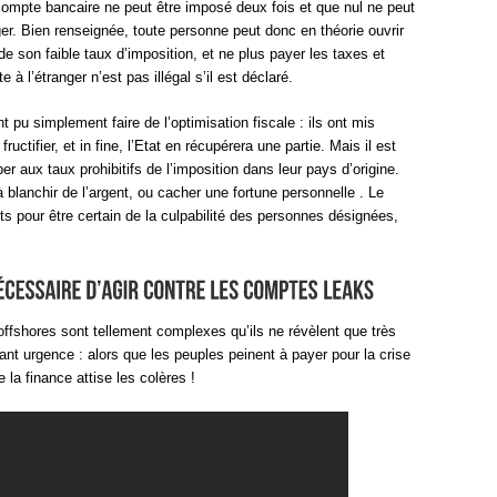
 compte bancaire ne peut être imposé deux fois et que nul ne peut
er. Bien renseignée, toute personne peut donc en théorie ouvrir
de son faible taux d’imposition, et ne plus payer les taxes et
à l’étranger n’est pas illégal s’il est déclaré.
t pu simplement faire de l’optimisation fiscale : ils ont mis
 fructifier, et in fine, l’Etat en récupérera une partie. Mais il est
r aux taux prohibitifs de l’imposition dans leur pays d’origine.
 blanchir de l’argent, ou cacher une fortune personnelle . Le
ts pour être certain de la culpabilité des personnes désignées,
fshores sont tellement complexes qu’ils ne révèlent que très
ant urgence : alors que les peuples peinent à payer pour la crise
e la finance attise les colères !