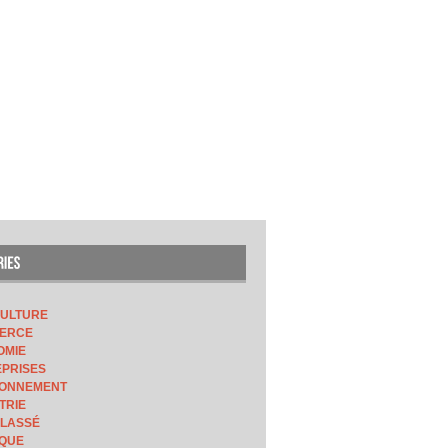
CULTURE
ERCE
OMIE
PRISES
RONNEMENT
TRIE
CLASSÉ
IQUE