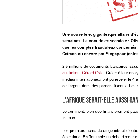
Une nouvelle et gigantesque affaire d’é
semaines. Le nom de ce scandale : Offs
que les comptes frauduleux concernés so
Caiman ou encore par Singapour (entre 
2,5 millions de documents bancaires issus
australien, Gérard Gyle
. Grâce à leur anal
médias internationaux ont pu révéler le 4 
de l’argent dans des paradis fiscaux. Les
Le continent, bien que financièrement pauv
fiscaux.
Les premiers noms de dirigeants et d’entrep
éclectique. En Tanzanie un riche directeur 