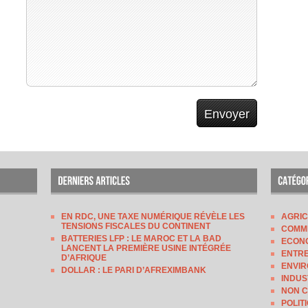
EN RDC, UNE TAXE NUMÉRIQUE RÉVÈLE LES
AGRI
TENSIONS FISCALES DU CONTINENT
COMM
BATTERIES LFP : LE MAROC ET LA BAD
ECON
LANCENT LA PREMIÈRE USINE INTÉGRÉE
ENTRE
D’AFRIQUE
ENVI
DOLLAR : LE PARI D’AFREXIMBANK
INDUS
NON 
POLIT