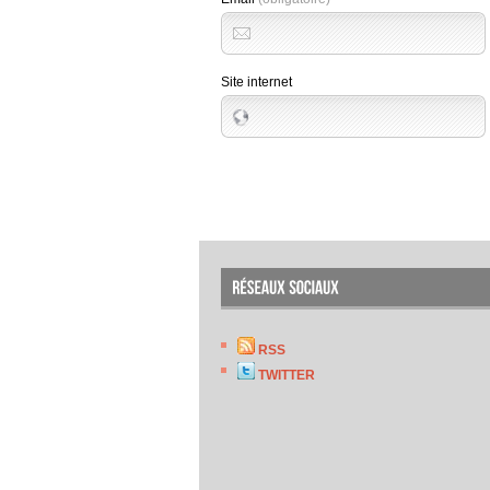
Site internet
RSS
TWITTER