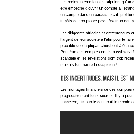
Les règles internationales stipulent qu’un
être empêché d’ouvrir un compte à l’étrang
un compte dans un paradis fiscal, profiter 
impôts de son propre pays. Avoir un compte 
Les dirigeants africains et entrepreneurs on
l’argent de leur société à l’abri pour le faire
probable que la plupart cherchent à échappe
Peut être ces comptes ont-ils aussi servi à
scandale et les révélations sont trop récen
mais ils font naître la suspicion !
Les montages financiers de ces comptes of
progressivement leurs secrets. Il y a pourt
financière, l’impunité dont jouit le monde d