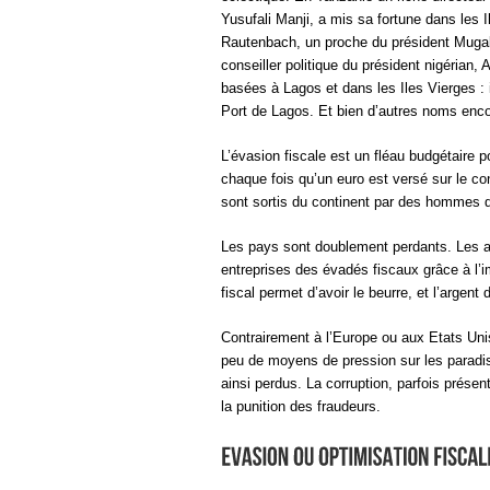
Yusufali Manji, a mis sa fortune dans les 
Rautenbach, un proche du président Mugabe
conseiller politique du président nigéri
basées à Lagos et dans les Iles Vierges : i
Port de Lagos. Et bien d’autres noms enco
L’évasion fiscale est un fléau budgétaire p
chaque fois qu’un euro est versé sur le co
sont sortis du continent par des hommes d
Les pays sont doublement perdants. Les ad
entreprises des évadés fiscaux grâce à l’im
fiscal permet d’avoir le beurre, et l’argent
Contrairement à l’Europe ou aux Etats Unis
peu de moyens de pression sur les paradis
ainsi perdus. La corruption, parfois présent
la punition des fraudeurs.