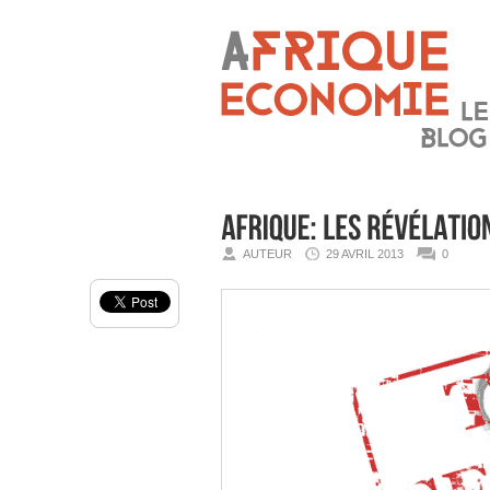
AUTEUR
29 AVRIL 2013
0