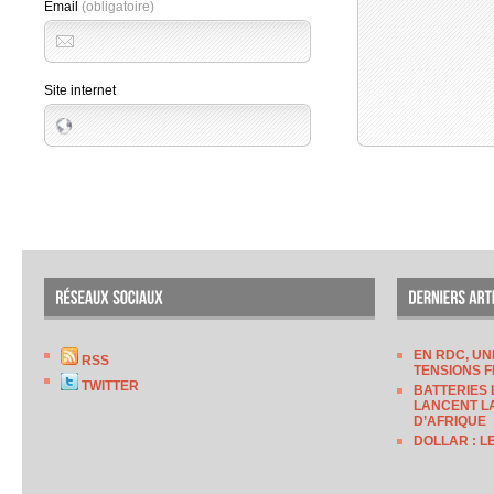
Email
(obligatoire)
Site internet
EN RDC, UN
RSS
TENSIONS F
TWITTER
BATTERIES 
LANCENT LA
D’AFRIQUE
DOLLAR : L