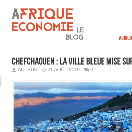
AUTEUR
21 AOÛT 2019
0