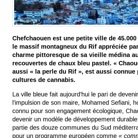
Chefchaouen est une petite ville de 45.000
le massif montagneux du Rif appréciée par 
charme pittoresque de sa vieille médina 
recouvertes de chaux bleu pastel. « Chao
aussi « la perle du Rif », est aussi connu
cultures de cannabis.
La ville bleue fait aujourd’hui le pari de deveni
l’impulsion de son maire, Mohamed Sefiani,
connu pour son engagement écologique, Cha
devenir un modèle de développement durable p
partie des douze communes du Sud méditerr
pour un programme européen comme
« comm