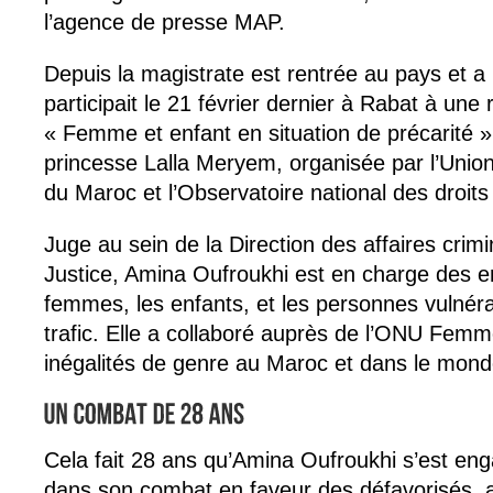
l’agence de presse MAP.
Depuis la magistrate est rentrée au pays et a r
participait le 21 février dernier à Rabat à une
« Femme et enfant en situation de précarité »
princesse Lalla Meryem, organisée par l’Unio
du Maroc et l’Observatoire national des droits 
Juge au sein de la Direction des affaires crimi
Justice, Amina Oufroukhi est en charge des e
femmes, les enfants, et les personnes vulnéra
trafic. Elle a collaboré auprès de l’ONU Fem
inégalités de genre au Maroc et dans le mond
Cela fait 28 ans qu’Amina Oufroukhi s’est en
dans son combat en faveur des défavorisés, a