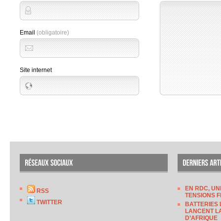
Email
(obligatoire)
Site internet
EN RDC, UN
RSS
TENSIONS F
TWITTER
BATTERIES 
LANCENT LA
D’AFRIQUE