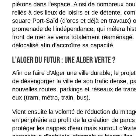
piétons dans l’espace. Ainsi de nombreux boule
reliés à des lieux de loisirs et de détente, c
square Port-Saïd (d’ores et déjà en travaux) o
promenade de l’indépendance, qui mêlera histo
front de mer se verra totalement réaménagé. L
délocalisé afin d’accroître sa capacité.
Afin de faire d’Alger une ville durable, le proje
de désengorger la ville de son trafic dense, pa
nouvelles routes, parkings et réseaux de tran
eux (tram, métro, train, bus).
Vient ensuite la volonté de réduction du mita
en périphérie au profit de la création de parcs
protéger les nappes d’eau mais surtout d’évit