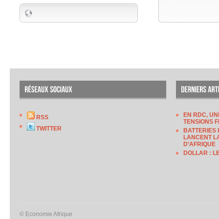
EN RDC, UN
RSS
TENSIONS F
TWITTER
BATTERIES 
LANCENT LA
D’AFRIQUE
DOLLAR : L
© Economie Afrique