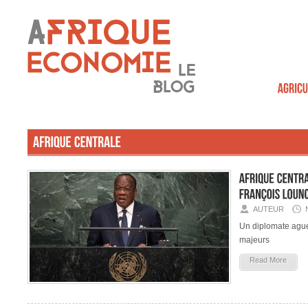
AUTEUR
Un diplomate ague
majeurs
Read More