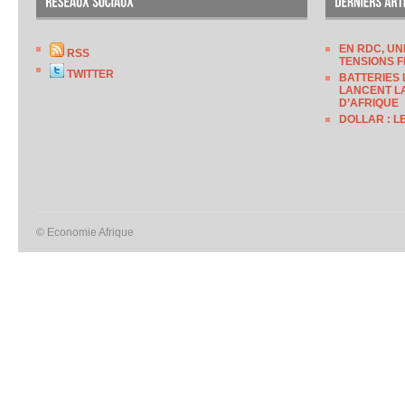
EN RDC, UN
RSS
TENSIONS F
TWITTER
BATTERIES 
LANCENT LA
D’AFRIQUE
DOLLAR : L
© Economie Afrique