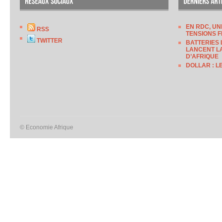
EN RDC, UN
RSS
TENSIONS F
TWITTER
BATTERIES 
LANCENT LA
D’AFRIQUE
DOLLAR : L
© Economie Afrique