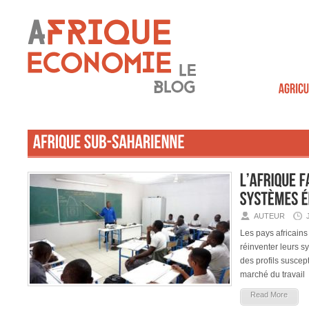
AUTEUR
Les pays africains 
réinventer leurs s
des profils suscep
marché du travail
Read More