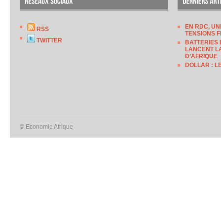
EN RDC, UN
RSS
TENSIONS F
TWITTER
BATTERIES 
LANCENT LA
D’AFRIQUE
DOLLAR : L
© Economie Afrique