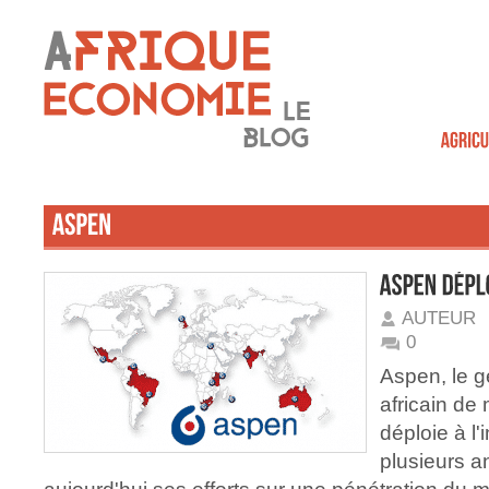
AUTEUR
0
Aspen, le g
africain de
déploie à l'
plusieurs a