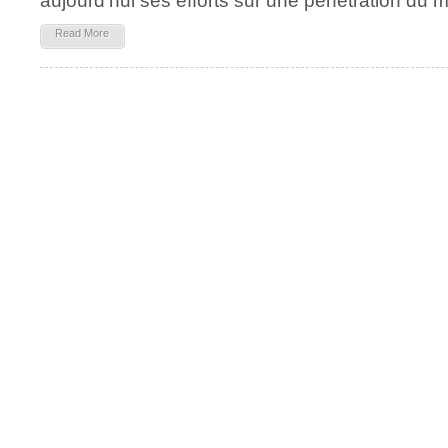
aujourd'hui ses efforts sur une pénétration du
Read More