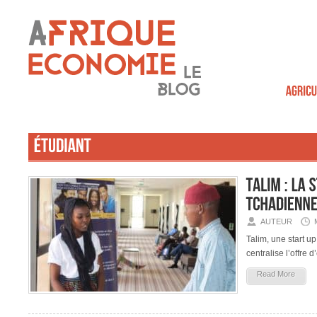
AUTEUR
Talim, une start u
centralise l’offre
Read More