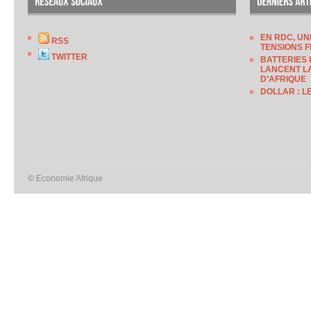
EN RDC, UN
RSS
TENSIONS F
TWITTER
BATTERIES 
LANCENT LA
D’AFRIQUE
DOLLAR : L
© Economie Afrique