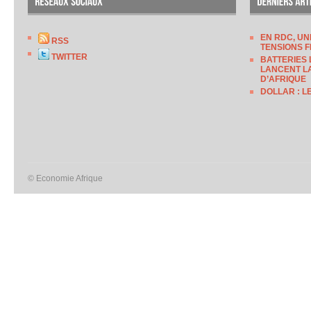
EN RDC, UN
RSS
TENSIONS F
TWITTER
BATTERIES 
LANCENT LA
D’AFRIQUE
DOLLAR : L
© Economie Afrique