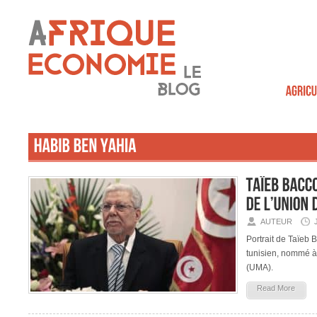
AUTEUR
Portrait de Taïeb 
tunisien, nommé à
(UMA).
Read More