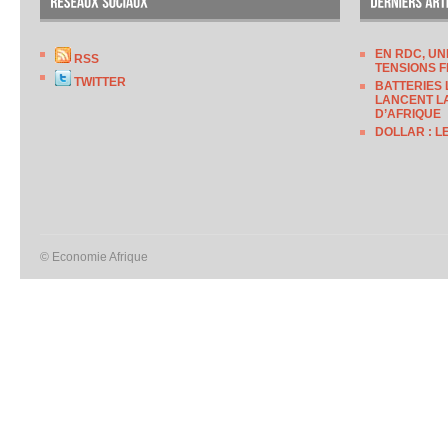
EN RDC, UN
RSS
TENSIONS F
TWITTER
BATTERIES 
LANCENT LA
D’AFRIQUE
DOLLAR : L
© Economie Afrique