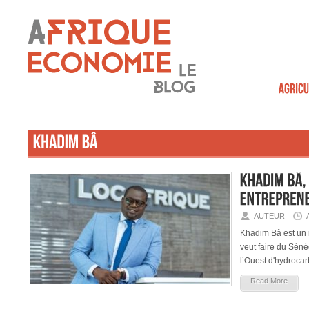
AUTEUR
Khadim Bâ est un 
veut faire du Séné
l’Ouest d'hydroca
Read More