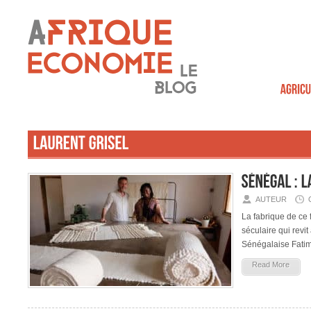
AUTEUR
La fabrique de ce f
séculaire qui revit
Sénégalaise Fati
Read More