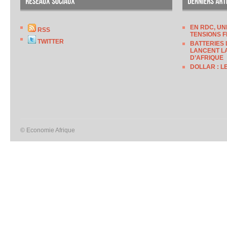
EN RDC, UN
RSS
TENSIONS F
TWITTER
BATTERIES 
LANCENT LA
D’AFRIQUE
DOLLAR : L
© Economie Afrique