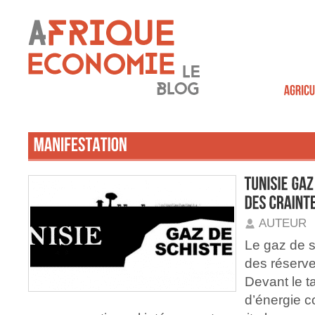
AUTEUR
Le gaz de s
des réserv
Devant le t
d’énergie c