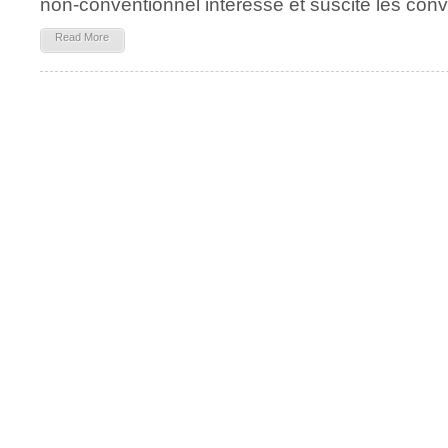
non-conventionnel intéresse et suscite les conv
Read More