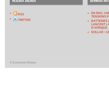
EN RDC, UN
RSS
TENSIONS F
TWITTER
BATTERIES 
LANCENT LA
D’AFRIQUE
DOLLAR : L
© Economie Afrique