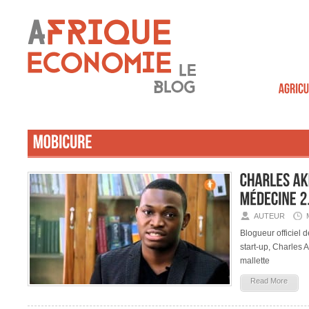
AUTEUR
Blogueur officiel 
start-up, Charles 
mallette
Read More