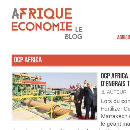
AUTEUR
Lors du co
Fertilizer C
Marrakech d
le géant ma