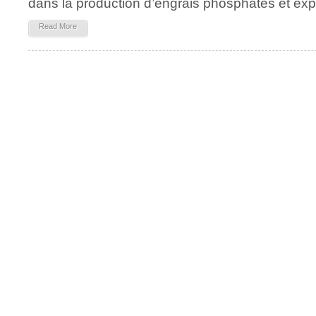
dans la production d’engrais phosphatés et ex
Read More