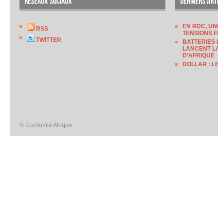
EN RDC, UN
RSS
TENSIONS F
TWITTER
BATTERIES 
LANCENT LA
D’AFRIQUE
DOLLAR : L
© Economie Afrique