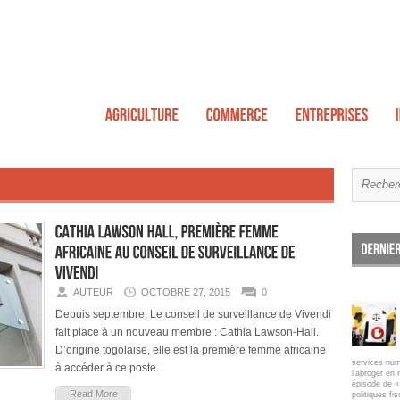
AUTEUR
OCTOBRE 27, 2015
0
Depuis septembre, Le conseil de surveillance de Vivendi
fait place à un nouveau membre : Cathia Lawson-Hall.
D’origine togolaise, elle est la première femme africaine
services num
à accéder à ce poste.
l'abroger en 
épisode de « 
Read More
politiques fi