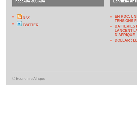
EN RDC, UN
RSS
TENSIONS F
TWITTER
BATTERIES 
LANCENT LA
D’AFRIQUE
DOLLAR : L
© Economie Afrique