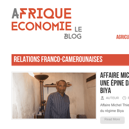
AUTEUR
Affaire Michel Thi
du régime Biya
Read More