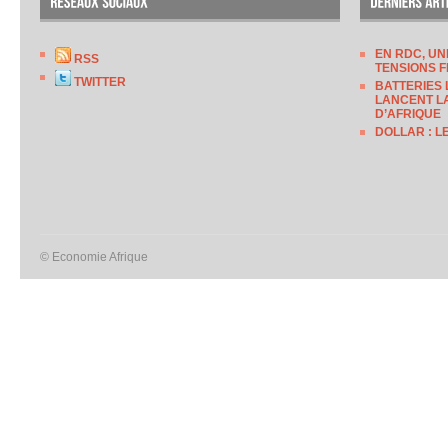
EN RDC, UN
RSS
TENSIONS F
TWITTER
BATTERIES 
LANCENT LA
D’AFRIQUE
DOLLAR : L
© Economie Afrique