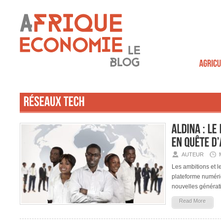
AUTEUR
Les ambitions et 
plateforme numéri
nouvelles générati
Read More