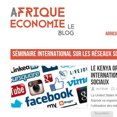
AUTEUR
La United States I
Nairobi va organis
l’utilisation des 
Read More