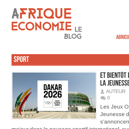
AUTEUR
0
Les Jeux O
Jeunesse d
s’annonce