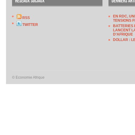
EN RDC, UN
RSS
TENSIONS F
TWITTER
BATTERIES 
LANCENT LA
D’AFRIQUE
DOLLAR : L
© Economie Afrique