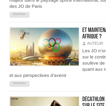
majeur dans le paysage sportif international, su
des JO de Paris
Read More
AUTEUR
Les JO n'on
sur le conti
soulève de
quant aux r
et aux perspectives d'avenir
Read More