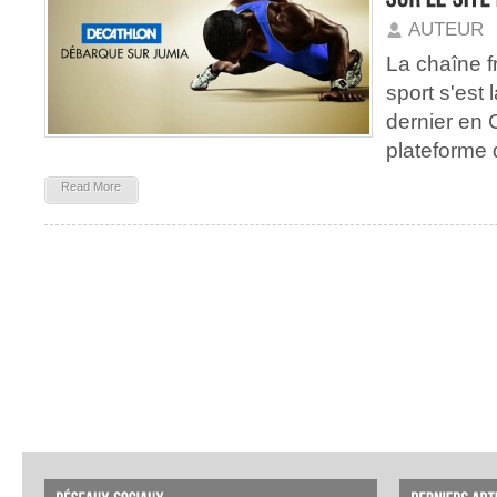
AUTEUR
La chaîne f
sport s'est 
dernier en C
plateforme 
Read More