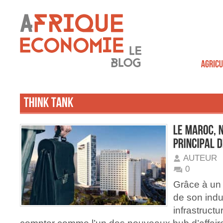
AUTEUR
0
Grâce à un
de son indu
infrastructu