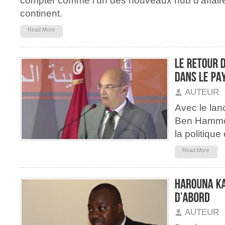
compter comme l’un des nouveaux hub d’affaire
continent.
Read More
AUTEUR
Avec le lan
Ben Hammo
la politiqu
Read More
AUTEUR