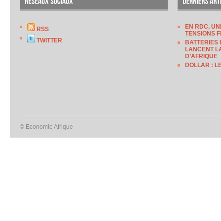
EN RDC, UN
RSS
TENSIONS F
TWITTER
BATTERIES 
LANCENT LA
D’AFRIQUE
DOLLAR : L
© Economie Afrique