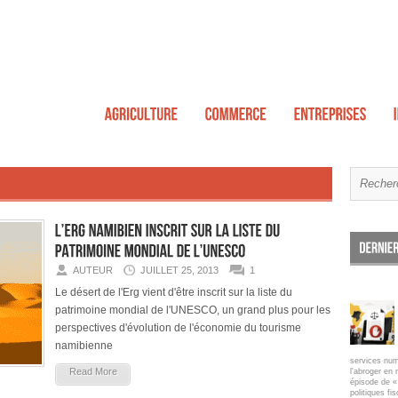
AUTEUR
JUILLET 25, 2013
1
Le désert de l'Erg vient d'être inscrit sur la liste du
patrimoine mondial de l'UNESCO, un grand plus pour les
perspectives d'évolution de l'économie du tourisme
namibienne
services num
Read More
l'abroger en 
épisode de « 
politiques fi