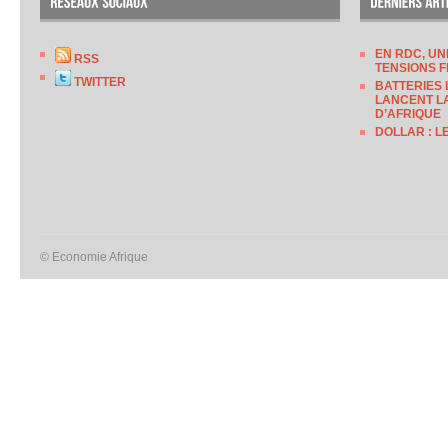
EN RDC, UN
RSS
TENSIONS F
TWITTER
BATTERIES 
LANCENT LA
D’AFRIQUE
DOLLAR : L
© Economie Afrique