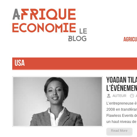
AUTEUR
L’entrepreneuse ét
2008 en transféra
Flawless Events d
un haut niveau de
Read More